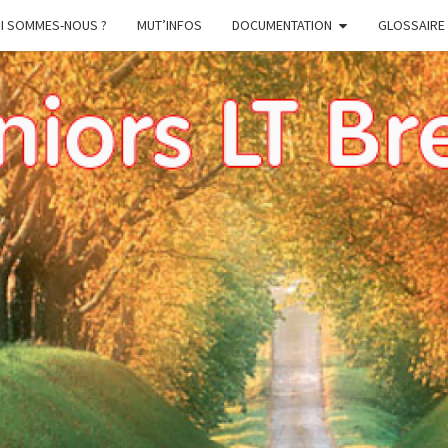
I SOMMES-NOUS ?
MUT’INFOS
DOCUMENTATION
GLOSSAIRE