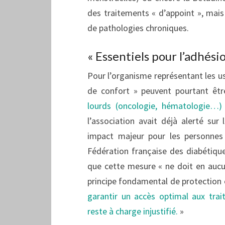
des traitements « d’appoint », mais
de pathologies chroniques.
« Essentiels pour l’adhési
Pour l’organisme représentant les u
de confort » peuvent pourtant êt
lourds (oncologie, hématologie…) 
l’association avait déjà alerté sur
impact majeur pour les personnes 
Fédération française des diabétique
que cette mesure « ne doit en aucun
principe fondamental de protection of
garantir un accès optimal aux tra
reste à charge injustifié.
»