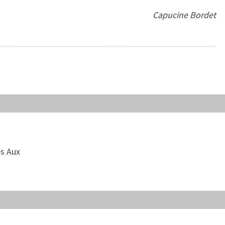
Capucine Bordet
ès Aux