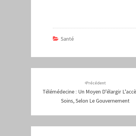
Santé
Navigation
d'article
Précédent
Télémédecine : Un Moyen D’élargir L’acc
Soins, Selon Le Gouvernement