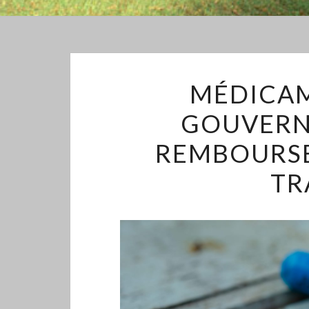
MÉDICAM
GOUVERN
REMBOURSE
TR