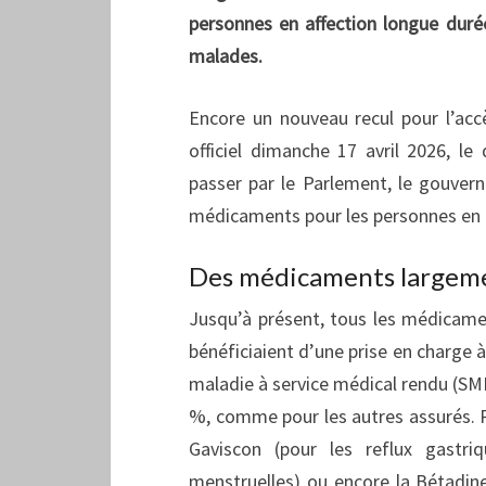
personnes en affection longue duré
malades.
Encore un nouveau recul pour l’acc
officiel dimanche 17 avril 2026, le
passer par le Parlement, le gouver
médicaments pour les personnes en a
Des médicaments largemen
Jusqu’à présent, tous les médicam
bénéficiaient d’une prise en charge 
maladie à service médical rendu (SMR
%, comme pour les autres assurés.
Gaviscon (pour les reflux gastri
menstruelles) ou encore la Bétadin