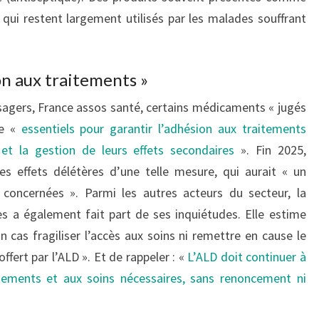
 qui restent largement utilisés par les malades souffrant
on aux traitements »
sagers, France assos santé, certains médicaments « jugés
re «
essentiels pour garantir l’adhésion aux traitements
et la gestion de leurs effets secondaires
». Fin 2025,
 les effets délétères d’une telle mesure, qui aurait « un
concernées ». Parmi les autres acteurs du secteur, la
s a également fait part de ses inquiétudes. Elle estime
 cas fragiliser l’accès aux soins ni remettre en cause le
fert par l’ALD ». Et de rappeler : «
L’ALD doit continuer à
itements et aux soins nécessaires, sans renoncement ni